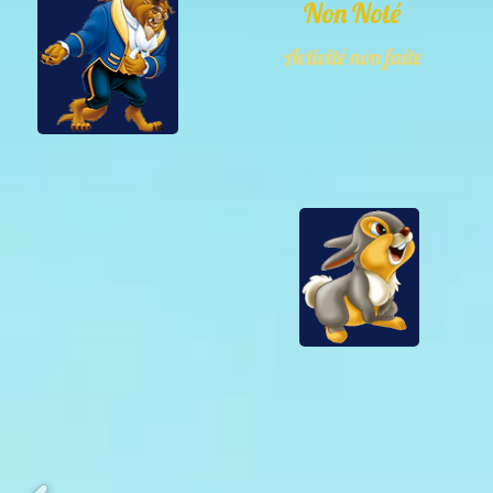
Non Noté
Activité non faite