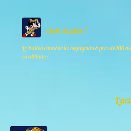
Envie de plus ?
Le Ballon emmène les voyageurs à près de 100 mè
en altitude !
L'avi