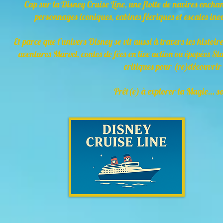
Cap sur la Disney Cruise Line, une flotte de navires ench
personnages iconiques, cabines féeriques et escales in
Et parce que l’univers Disney se vit aussi à travers les histoi
aventures Marvel, contes de fées en live action ou épopées St
critiques pour (re)découvrir 
Prêt(e) à explorer la Magie… sou