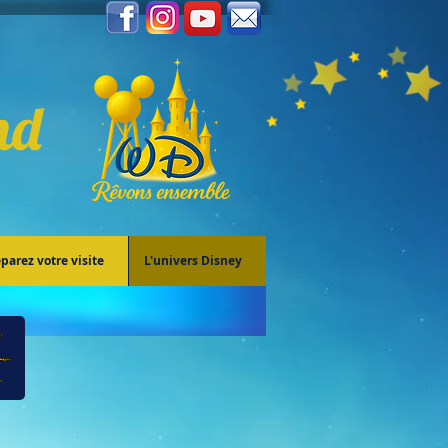
nd
parez votre visite
L'univers Disney