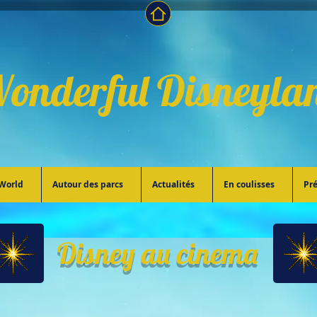
onderful Disneyla
World
Autour des parcs
Actualités
En coulisses
Pré
Disney au cinema