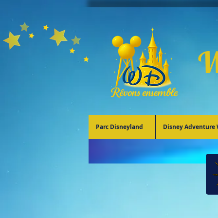
W
Parc Disneyland
Disney Adventure 