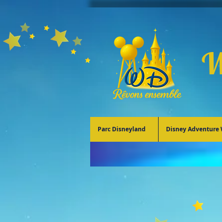
W
Parc Disneyland
Disney Adventure 