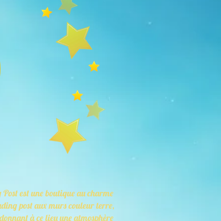
g Post est une boutique au charme
ading post aux murs couleur terre,
l donnant à ce lieu une atmosphère