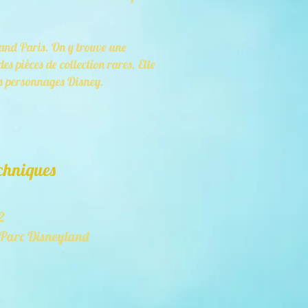
land Paris. On y trouve une
es pièces de collection rares. Elle
des personnages Disney.
chniques
2
e Parc Disneyland