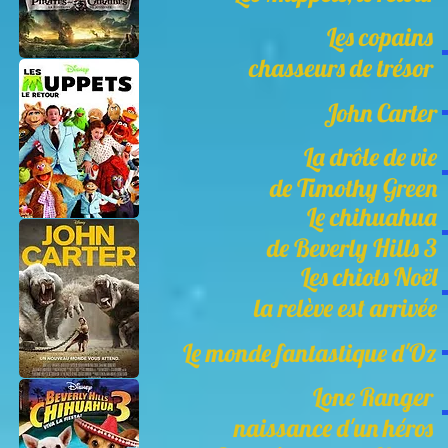
Les copains
chasseurs de trésor
John Carter
La drôle de vie
de Timothy Green
Le chihuahua
de Beverly Hills 3
Les chiots Noël
la relève est arrivée
Le monde fantastique d'Oz
Lone Ranger
naissance d'un héros