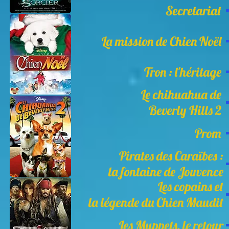
Secretariat
La mission de Chien Noël
Tron : l'héritage
Le chihuahua de
Beverly Hills 2
Prom
Pirates des Caraïbes :
la fontaine de Jouvence
Les copains et
la légende du Chien Maudit
Les Muppets, le retour