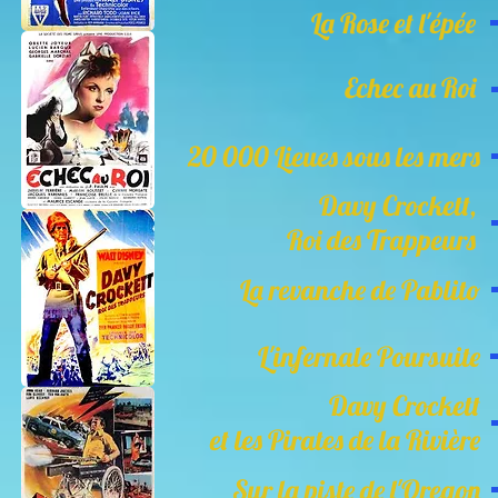
La Rose et l'épée
Echec au Roi
20 000 Lieues sous les mers
Davy Crockett,
Roi des Trappeurs
La revanche de Pablito
L'infernale Poursuite
Davy Crockett
et les Pirates de la Rivière
Sur la piste de l'Oregon