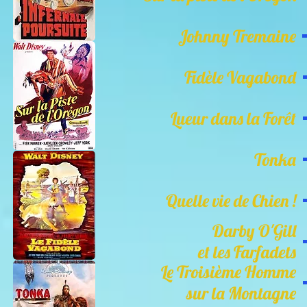
Johnny Tremaine
Fidèle Vagabond
Lueur dans la Forêt
Tonka
Quelle vie de Chien !
Darby O'Gill
et les Farfadets
Le Troisième Homme
sur la Montagne