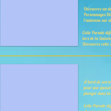
Découvrez un déf
Personnages Disn
l’automne sur d
Cette Parade dé
lors de la Saiso
Découvrez cette s
À bord de son tr
pour une époust
plonger dans la
Cette Parade dé