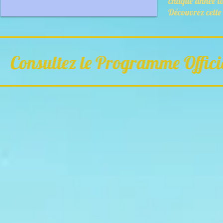
chaque année lo
Découvrez cette 
Consultez le Programme Officie