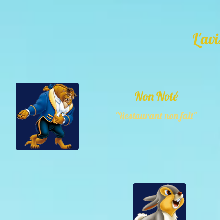
L'avi
Non Noté
"Restaurant non fait"