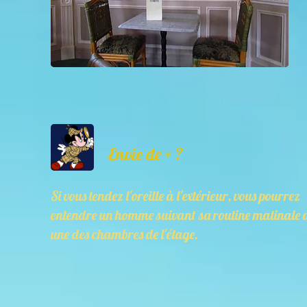
Envie de + ?
Si vous tendez l'oreille à l'extérieur, vous pourrez
entendre un homme suivant sa routine matinale 
une des chambres de l'étage.